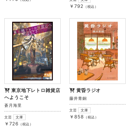
￥792
（税込）
東京地下レトロ雑貨店
黄昏ラジオ
へようこそ
藤井青銅
蒼月海里
文芸
文庫
￥858
文芸
文庫
（税込）
￥726
（税込）