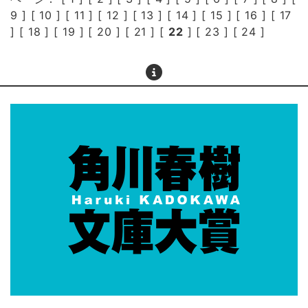
9
] [
10
] [
11
] [
12
] [
13
] [
14
] [
15
] [
16
] [
17
] [
18
] [
19
] [
20
] [
21
] [
22
] [
23
] [
24
]