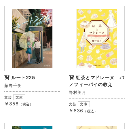
ルート225
紅茶とマドレーヌ バ
ノフィーパイの教え
藤野千夜
野村美月
文芸
文庫
￥858
（税込）
文芸
文庫
￥836
（税込）