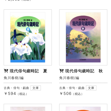
現代俳句歳時記 夏
現代俳句歳時記 秋
角川春樹/編
角川春樹/編
古典・俳句・戯曲
文庫
古典・俳句・戯曲
文庫
￥594
￥506
（税込）
（税込）