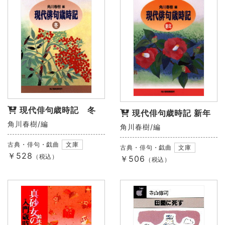
現代俳句歳時記 冬
現代俳句歳時記 新年
角川春樹/編
角川春樹/編
古典・俳句・戯曲
文庫
古典・俳句・戯曲
文庫
￥528
（税込）
￥506
（税込）