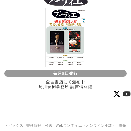
毎月8日発行
全国書店にて頒布中
角川春樹事務所 読書情報誌
トピックス
書籍情報
・
検索
Webランティエ（オンライン小説）
映像