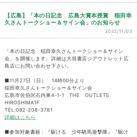
【広島】「本の日記念 広島大賞本授賞 稲田幸
久さんトークショー＆サイン会」のお知らせ
2022/11/03
「本の日記念 稲田幸久さんトークショー＆サイン
会」を開催します。詳細は大垣書店ジアウトレット広
島店にお問い合わせ下さい。
■11月27日（日） 14時00分より
稲田幸久さんトークショー＆サイン会
広島市佐伯区石内東4-1-1 THE OUTLETS
HIROSHIMA1F
TEL:082-208-3781
詳細はこちら
■参加対象書籍：『駆ける 少年騎馬遊撃隊』『駆け