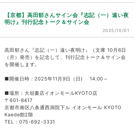
【京都】高田郁さんサイン会『志記（一）遠い夜
明け』刊行記念トーク＆サイン会
2025/10/01
高田郁さん『志記（一）遠い夜明け』（文庫 10月6日
（月）発売）を記念して、刊行記念トーク＆サイン会
を開催します。
■開催日時：2025年11月9日（日) 14:00～
■場所：大垣書店イオンモールKYOTO店
〒601-8417
京都市南区八条通西洞院下ル イオンモール KYOTO
Kaede館2階
TEL：075-692-3331