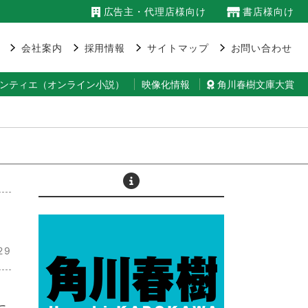
広告主・代理店様向け
書店様向け
会社案内
採用情報
サイトマップ
お問い合わせ
ランティエ（オンライン小説）
映像化情報
角川春樹文庫大賞
29