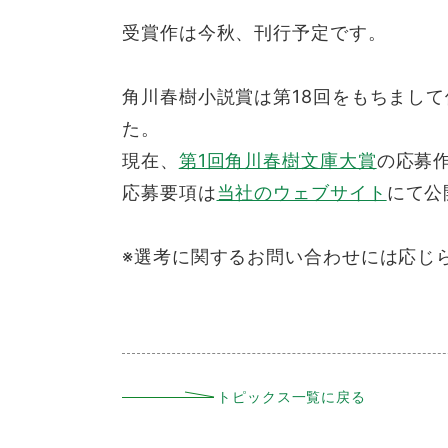
受賞作は今秋、刊行予定です。
角川春樹小説賞は第18回をもちまし
た。
現在、
第1回角川春樹文庫大賞
の応募
応募要項は
当社のウェブサイト
にて公
※選考に関するお問い合わせには応じ
トピックス一覧に戻る