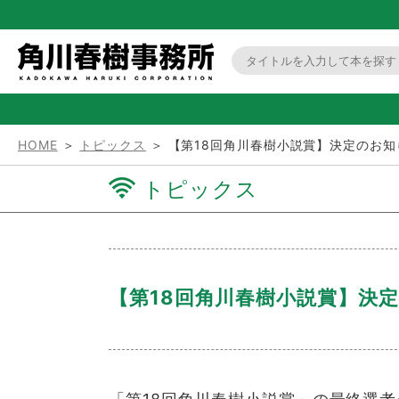
HOME
＞
トピックス
＞ 【第18回角川春樹小説賞】決定のお知
トピックス
【第18回角川春樹小説賞】決