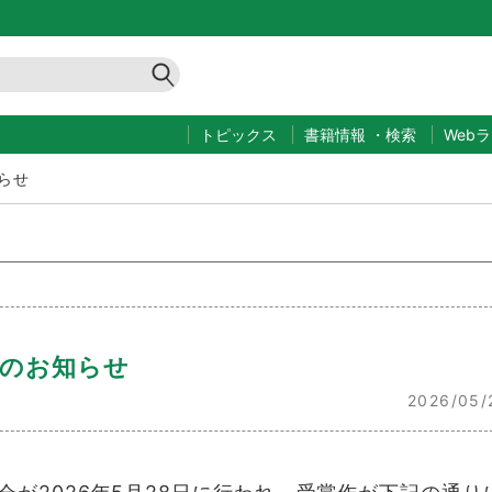
トピックス
書籍情報
・
検索
Web
らせ
定のお知らせ
2026/05/