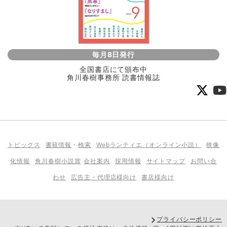
毎月8日発行
全国書店にて頒布中
角川春樹事務所 読書情報誌
トピックス
書籍情報
・
検索
Webランティエ（オンライン小説）
映像
化情報
角川春樹小説賞
会社案内
採用情報
サイトマップ
お問い合
わせ
広告主・代理店様向け
書店様向け
プライバシーポリシー