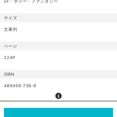
SF・ホラー・ファンタジー
サイズ
文庫判
ページ
224P
ISBN
489456-736-9