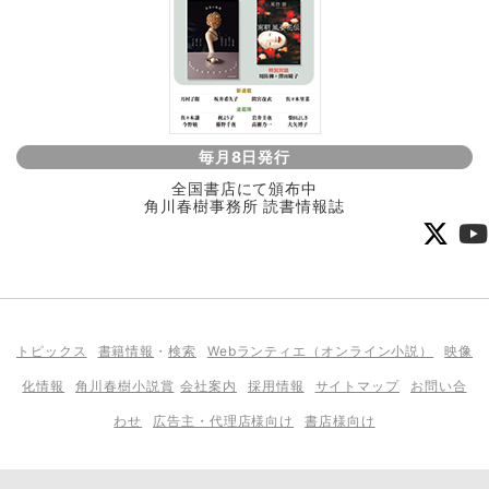
毎月8日発行
全国書店にて頒布中
角川春樹事務所 読書情報誌
トピックス
書籍情報
・
検索
Webランティエ（オンライン小説）
映像
化情報
角川春樹小説賞
会社案内
採用情報
サイトマップ
お問い合
わせ
広告主・代理店様向け
書店様向け