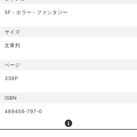
SF・ホラー・ファンタジー
サイズ
文庫判
ページ
336P
ISBN
489456-797-0