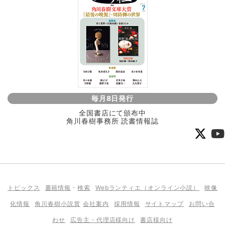
毎月8日発行
全国書店にて頒布中
角川春樹事務所 読書情報誌
トピックス
書籍情報
・
検索
Webランティエ（オンライン小説）
映像
化情報
角川春樹小説賞
会社案内
採用情報
サイトマップ
お問い合
わせ
広告主・代理店様向け
書店様向け