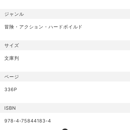
ジャンル
冒険・アクション・ハードボイルド
サイズ
文庫判
ページ
336P
ISBN
978-4-75844183-4